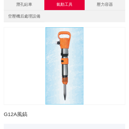
機
潛孔鉆車
氣動工具
壓力容器
空壓機后處理設備
G12A風鎬