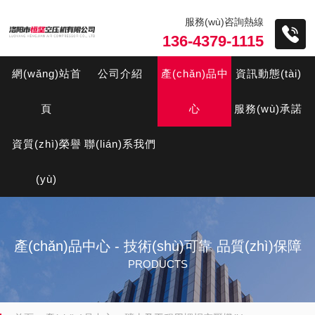
服務(wù)咨詢熱線
136-4379-1115
網(wǎng)站首
公司介紹
產(chǎn)品中
資訊動態(tài)
頁
心
服務(wù)承諾
資質(zhì)榮譽
聯(lián)系我們
(yù)
產(chǎn)品中心 - 技術(shù)可靠 品質(zhì)保障
PRODUCTS