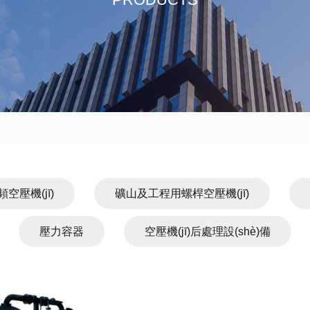
空壓機(jī)
礦山及工程用螺桿空壓機(jī)
壓力容器
空壓機(jī)后處理設(shè)備