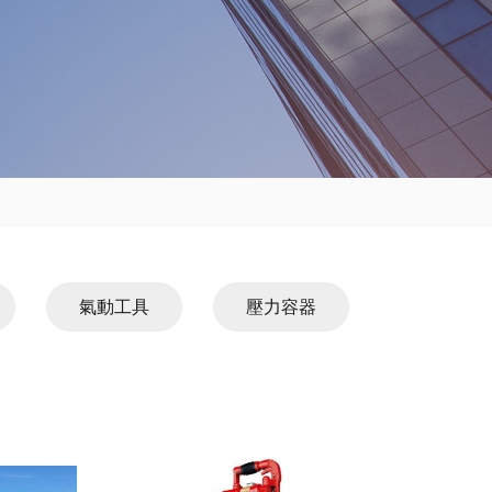
氣動工具
壓力容器