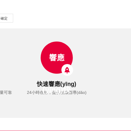
確定
響應
快速響應(yīng)
(yīng)快
ì)量可靠
24小時在線，提供在線指導(dǎo)