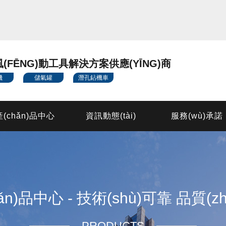
(FĒNG)動工具解決方案供應(YĪNG)商
機
儲氣罐
潛孔鉆機車
產(chǎn)品中心
資訊動態(tài)
服務(wù)承諾
ǎn)品中心 - 技術(shù)可靠 品質(z
PRODUCTS