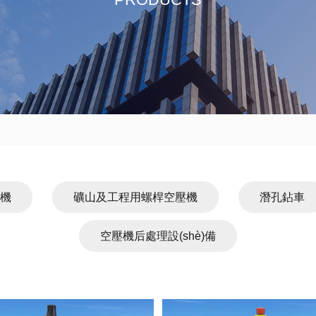
機
礦山及工程用螺桿空壓機
潛孔鉆車
空壓機后處理設(shè)備