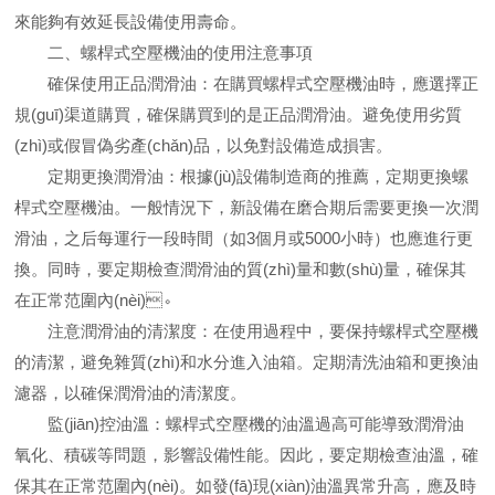
來能夠有效延長設備使用壽命。
二、螺桿式空壓機油的使用注意事項
確保使用正品潤滑油：在購買螺桿式空壓機油時，應選擇正
規(guī)渠道購買，確保購買到的是正品潤滑油。避免使用劣質
(zhì)或假冒偽劣產(chǎn)品，以免對設備造成損害。
定期更換潤滑油：根據(jù)設備制造商的推薦，定期更換螺
桿式空壓機油。一般情況下，新設備在磨合期后需要更換一次潤
滑油，之后每運行一段時間（如3個月或5000小時）也應進行更
換。同時，要定期檢查潤滑油的質(zhì)量和數(shù)量，確保其
在正常范圍內(nèi)。
注意潤滑油的清潔度：在使用過程中，要保持螺桿式空壓機
的清潔，避免雜質(zhì)和水分進入油箱。定期清洗油箱和更換油
濾器，以確保潤滑油的清潔度。
監(jiān)控油溫：螺桿式空壓機的油溫過高可能導致潤滑油
氧化、積碳等問題，影響設備性能。因此，要定期檢查油溫，確
保其在正常范圍內(nèi)。如發(fā)現(xiàn)油溫異常升高，應及時