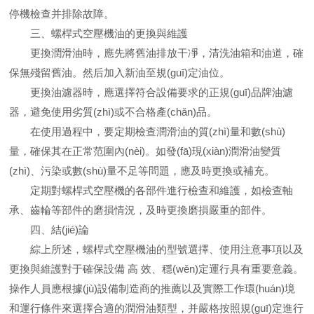
停機檢查并排除故障。
三、螺桿式空壓機油的更換與維護
更換潤滑油時，應先將舊油排放干凈，清洗油箱和油道，確
保無殘留舊油。然后加入新油至規(guī)定油位。
更換油濾器時，應選擇符合設備要求的正規(guī)品牌油濾
器，避免使用劣質(zhì)或不合格產(chǎn)品。
在使用過程中，要定期檢查潤滑油的質(zhì)量和數(shù)
量，確保其在正常范圍內(nèi)。如發(fā)現(xiàn)潤滑油變質
(zhì)、污染或數(shù)量不足等問題，應及時更換或補充。
定期對螺桿式空壓機的各部件進行檢查和維護，如檢查軸
承、齒輪等部件的磨損情況，及時更換磨損嚴重的部件。
四、結(jié)論
綜上所述，螺桿式空壓機油的型號選擇、使用注意事項以及
更換與維護對于確保設備 高 效、穩(wěn)定運行具有重要意義。
操作人員應根據(jù)設備制造商的推薦以及實際工作環(huán)境
和運行條件來選擇合適的潤滑油類型，并嚴格按照規(guī)定進行