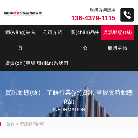
服務咨詢熱線
136-4379-1115
網(wǎng)站首
公司介紹
產(chǎn)品中
資訊動態(tài)
頁
心
服務承諾
資質(zhì)榮譽
聯(lián)系我們
資訊動態(tài) - 了解行業(yè)資訊 掌握實時動態
(tài)
INFORMATION
首頁
>
資訊動態(tài)