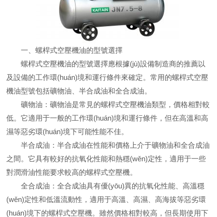
一、螺桿式空壓機油的型號選擇
螺桿式空壓機油的型號選擇應根據(jù)設備制造商的推薦以
及設備的工作環(huán)境和運行條件來確定。常用的螺桿式空壓
機油型號包括礦物油、半合成油和全合成油。
礦物油：礦物油是常見的螺桿式空壓機油類型，價格相對較
低。它適用于一般的工作環(huán)境和運行條件，但在高溫和高
濕等惡劣環(huán)境下可能性能不佳。
半合成油：半合成油在性能和價格上介于礦物油和全合成油
之間。它具有較好的抗氧化性能和熱穩(wěn)定性，適用于一些
對潤滑油性能要求較高的螺桿式空壓機。
全合成油：全合成油具有優(yōu)異的抗氧化性能、高溫穩
(wěn)定性和低溫流動性，適用于高溫、高濕、高海拔等惡劣環
(huán)境下的螺桿式空壓機。雖然價格相對較高，但長期使用下