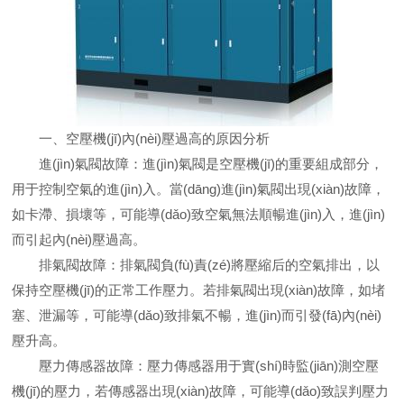
一、空壓機(jī)內(nèi)壓過高的原因分析
進(jìn)氣閥故障：進(jìn)氣閥是空壓機(jī)的重要組成部分，
用于控制空氣的進(jìn)入。當(dāng)進(jìn)氣閥出現(xiàn)故障，
如卡滯、損壞等，可能導(dǎo)致空氣無法順暢進(jìn)入，進(jìn)
而引起內(nèi)壓過高。
排氣閥故障：排氣閥負(fù)責(zé)將壓縮后的空氣排出，以
保持空壓機(jī)的正常工作壓力。若排氣閥出現(xiàn)故障，如堵
塞、泄漏等，可能導(dǎo)致排氣不暢，進(jìn)而引發(fā)內(nèi)
壓升高。
壓力傳感器故障：壓力傳感器用于實(shí)時監(jiān)測空壓
機(jī)的壓力，若傳感器出現(xiàn)故障，可能導(dǎo)致誤判壓力