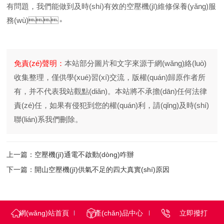
有問題，我們能做到及時(shí)有效的空壓機(jī)維修保養(yǎng)服
務(wù)。
免責(zé)聲明：
本站部分圖片和文字來源于網(wǎng)絡(luò)
收集整理，僅供學(xué)習(xí)交流，版權(quán)歸原作者所
有，并不代表我站觀點(diǎn)。本站將不承擔(dān)任何法律
責(zé)任，如果有侵犯到您的權(quán)利，請(qǐng)及時(shí)
聯(lián)系我們刪除。
上一篇：
空壓機(jī)通電不啟動(dòng)咋辦
下一篇：
開山空壓機(jī)供氣不足的四大真實(shí)原因
網(wǎng)站首頁
產(chǎn)品中心
立即撥打
RM新时代app下载