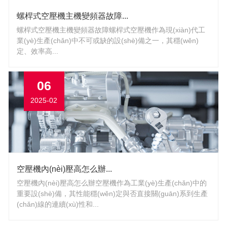
螺桿式空壓機主機變頻器故障...
螺桿式空壓機主機變頻器故障螺桿式空壓機作為現(xiàn)代工
業(yè)生產(chǎn)中不可或缺的設(shè)備之一，其穩(wěn)
定、效率高...
06
2025-02
空壓機內(nèi)壓高怎么辦...
空壓機內(nèi)壓高怎么辦空壓機作為工業(yè)生產(chǎn)中的
重要設(shè)備，其性能穩(wěn)定與否直接關(guān)系到生產
(chǎn)線的連續(xù)性和...