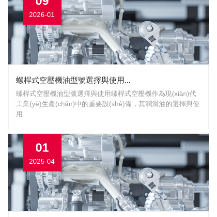
09
2026-01
螺桿式空壓機油型號選擇與使用...
螺桿式空壓機油型號選擇與使用螺桿式空壓機作為現(xiàn)代
工業(yè)生產(chǎn)中的重要設(shè)備，其潤滑油的選擇與使
用...
01
2025-04