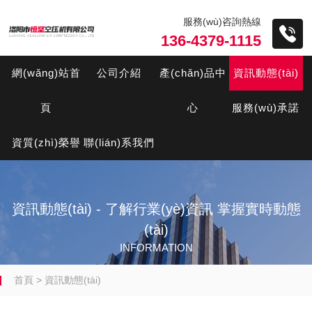
服務(wù)咨詢熱線
136-4379-1115
網(wǎng)站首
公司介紹
產(chǎn)品中
資訊動態(tài)
頁
心
服務(wù)承諾
資質(zhì)榮譽
聯(lián)系我們
資訊動態(tài) - 了解行業(yè)資訊 掌握實時動態
(tài)
INFORMATION
首頁
>
資訊動態(tài)